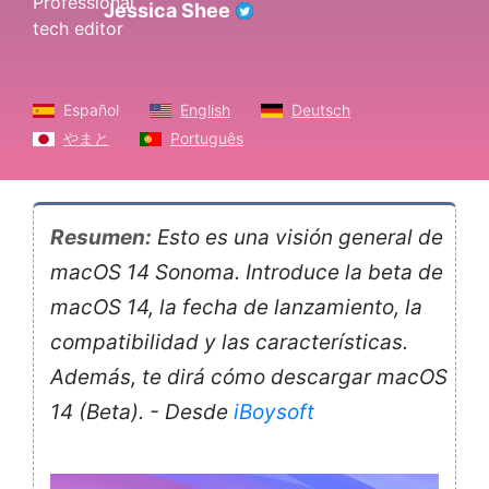
Jessica Shee
Español
English
Deutsch
やまと
Português
Resumen:
Esto es una visión general de
macOS 14 Sonoma. Introduce la beta de
macOS 14, la fecha de lanzamiento, la
compatibilidad y las características.
Además, te dirá cómo descargar macOS
14 (Beta). - Desde
iBoysoft