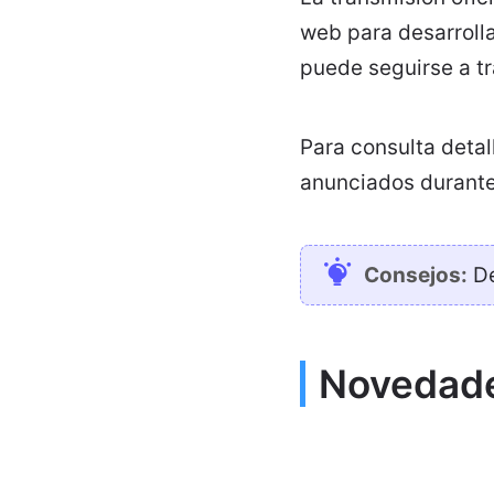
web para desarroll
puede seguirse a t
Para consulta deta
anunciados durante
Consejos:
De
Novedade