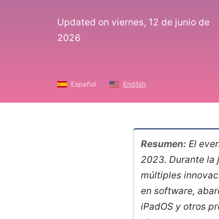
Updated on viernes, 12 de junio de
2026
Español
English
Resumen:
El even
2023. Durante la 
múltiples innova
en software, aba
iPadOS y otros p