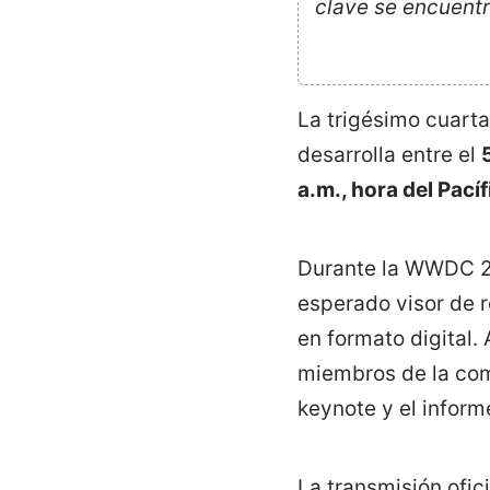
clave se encuentr
La trigésimo cuarta
desarrolla entre el
a.m., hora del Pacíf
Durante la WWDC 20
esperado visor de 
en formato digital.
miembros de la com
keynote y el inform
La transmisión ofic