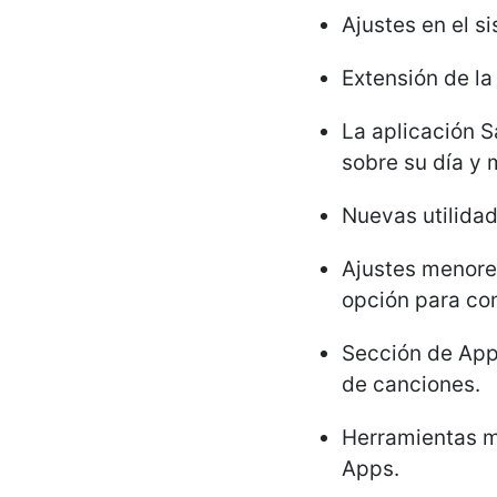
Ajustes en el 
Extensión de la
La aplicación 
sobre su día y 
Nuevas utilidad
Ajustes menores
opción para co
Sección de Appl
de canciones.
Herramientas ma
Apps.