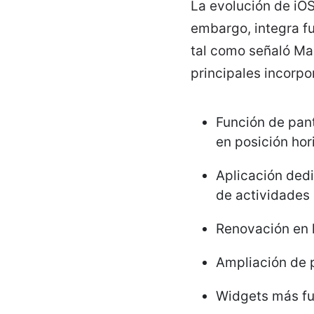
La evolución de iOS
embargo, integra fu
tal como señaló Ma
principales incorpo
Función de pant
en posición hor
Aplicación dedi
de actividades 
Renovación en l
Ampliación de 
Widgets más fun