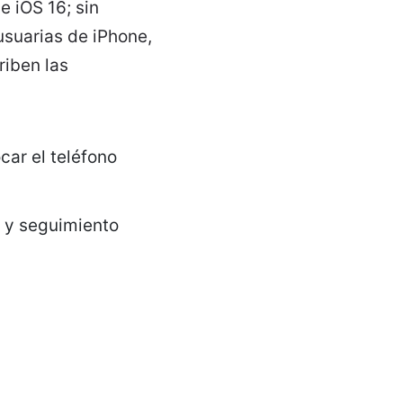
 iOS 16; sin
usuarias de iPhone,
riben las
car el teléfono
o y seguimiento