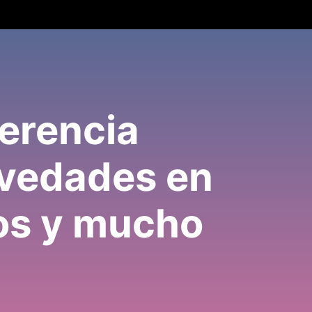
erencia
ovedades en
vos y mucho