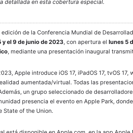
a detallada en esta cobertura especial.
 edición de la Conferencia Mundial de Desarrolla
5 y el 9 de junio de 2023
, con apertura el
lunes 5 d
ico
, mediante una presentación inaugural transmi
23, Apple introduce iOS 17, iPadOS 17, tvOS 17, 
realidad aumentada/virtual. Todas las presentacio
 Además, un grupo seleccionado de desarrolladore
unidad presencia el evento en Apple Park, donde
e State of the Union.
ial está disponible en Apple.com, en la app Apple D