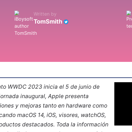
Written by
TomSmith
to WWDC 2023 inicia el 5 de junio de
jornada inaugural, Apple presenta
ciones y mejoras tanto en hardware como
rcando macOS 14, iOS, visores, watchOS,
roductos destacados. Toda la información