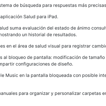
sistema de búsqueda para respuestas más precisas
 aplicación Salud para iPad.
Salud suma evaluación del estado de ánimo consul
mostrando un historial de resultados.
es en el área de salud visual para registrar cambio
 al bloqueo de pantalla: modificación de tamaño 
mpartir configuraciones de diseño.
e Music en la pantalla bloqueada con posible inte
nuales para organizar y personalizar carpetas en