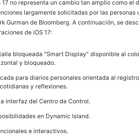
 17 no representa un cambio tan amplio como el de
nciones largamente solicitadas por las personas 
rk Gurman de Bloomberg. A continuación, se desc
raciones de iOS 17:
alla bloqueada "Smart Display" disponible al colo
izontal y bloqueado.
cada para diarios personales orientada al registr
cotidianas y reflexiones.
a interfaz del Centro de Control.
posibilidades en Dynamic Island.
cionales e interactivos.