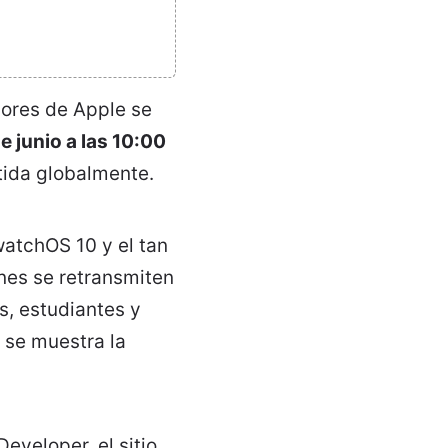
dores de Apple se
e junio a las 10:00
tida globalmente.
watchOS 10 y el tan
nes se retransmiten
s, estudiantes y
 se muestra la
eveloper, el sitio