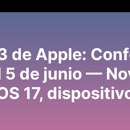
de Apple: Conf
el 5 de junio — N
OS 17, dispositi