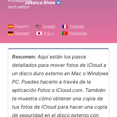
Jessica Shee
Español
English
Français
Deutsch
やまと
Português
Resumen:
Aquí están los pasos
detallados para mover fotos de iCloud a
un disco duro externo en Mac o Windows
PC. Puedes hacerlo a través de la
aplicación Fotos o iCloud.com. También
te muestra cómo obtener una copia de
tus fotos de iCloud para hacer una copia
de seguridad en el disco externo con