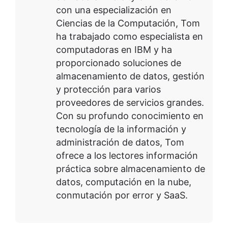
con una especialización en
Ciencias de la Computación, Tom
ha trabajado como especialista en
computadoras en IBM y ha
proporcionado soluciones de
almacenamiento de datos, gestión
y protección para varios
proveedores de servicios grandes.
Con su profundo conocimiento en
tecnología de la información y
administración de datos, Tom
ofrece a los lectores información
práctica sobre almacenamiento de
datos, computación en la nube,
conmutación por error y SaaS.