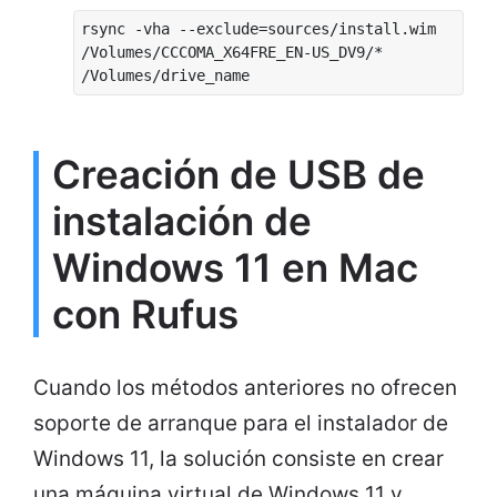
rsync -vha --exclude=sources/install.wim
/Volumes/CCCOMA_X64FRE_EN-US_DV9/*
/Volumes/drive_name
Creación de USB de
instalación de
Windows 11 en Mac
con Rufus
Cuando los métodos anteriores no ofrecen
soporte de arranque para el instalador de
Windows 11, la solución consiste en crear
una máquina virtual de Windows 11 y,