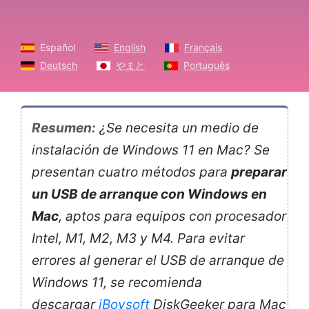
Español
English
Français
Deutsch
やまと
Português
Resumen:
¿Se necesita un medio de
instalación de Windows 11 en Mac? Se
presentan cuatro métodos para
preparar
un USB de arranque con Windows en
Mac
, aptos para equipos con procesador
Intel, M1, M2, M3 y M4. Para evitar
errores al generar el USB de arranque de
Windows 11, se recomienda
descargar
iBoysoft
DiskGeeker para Mac