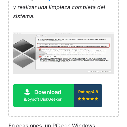
y realizar una limpieza completa del
sistema.
Download
Rating:4.8
iBoysoft DiskGeeker
En ocasiones, un PC con Windows