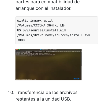
partes para compatibilidad de
arranque con el instalador.
wimlib-imagex split
/Volumes/CCCOMA_X64FRE_EN-
US_DV9/sources/install.wim
/Volumes/drive_name/sources/install.swm
3800
Transferencia de los archivos
restantes a la unidad USB.