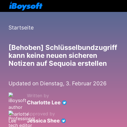
Startseite
[Behoben] Schlüsselbundzugriff
kann keine neuen sicheren
Notizen auf Sequoia erstellen
Updated on Dienstag, 3. Februar 2026
Written by
Charlotte Lee
Approved by
Jessica Shee