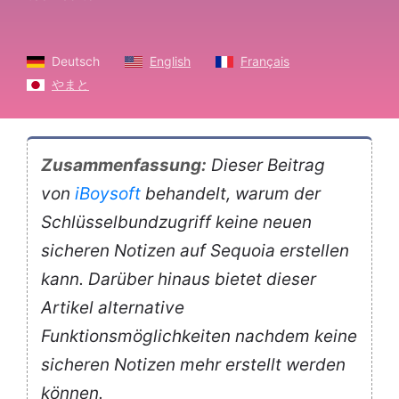
Deutsch
English
Français
やまと
Zusammenfassung:
Dieser Beitrag
von
iBoysoft
behandelt, warum der
Schlüsselbundzugriff keine neuen
sicheren Notizen auf Sequoia erstellen
kann. Darüber hinaus bietet dieser
Artikel alternative
Funktionsmöglichkeiten nachdem keine
sicheren Notizen mehr erstellt werden
können.