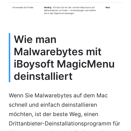
Verwenden Sie Finder
Niedrig
- Klicken Sie mit der rechten Maustaste auf
Nein
Malwarebytes im Finder > Anwendungen und wählen
Sie In den Papierkorb bewegen.
Wie man
Malwarebytes mit
iBoysoft MagicMenu
deinstalliert
Wenn Sie Malwarebytes auf dem Mac
schnell und einfach deinstallieren
möchten, ist der beste Weg, einen
Drittanbieter-Deinstallationsprogramm für