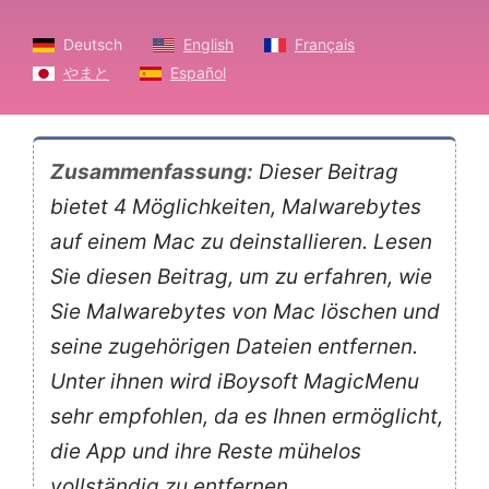
Deutsch
English
Français
やまと
Español
Zusammenfassung:
Dieser Beitrag
bietet 4 Möglichkeiten, Malwarebytes
auf einem Mac zu deinstallieren. Lesen
Sie diesen Beitrag, um zu erfahren, wie
Sie Malwarebytes von Mac löschen und
seine zugehörigen Dateien entfernen.
Unter ihnen wird iBoysoft MagicMenu
sehr empfohlen, da es Ihnen ermöglicht,
die App und ihre Reste mühelos
vollständig zu entfernen.