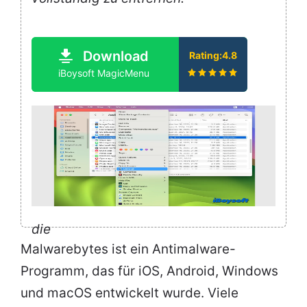
Download
Rating:4.8
iBoysoft MagicMenu
die
Malwarebytes ist ein Antimalware-
Programm, das für iOS, Android, Windows
und macOS entwickelt wurde. Viele