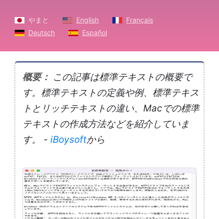
やまと
English
Français
Deutsch
Español
概要：
この記事は標準テキストの概要で
す。標準テキストの定義や例、標準テキス
トとリッチテキストの違い、Macでの標準
テキストの作成方法などを紹介していま
す。 -
iBoysoft
から