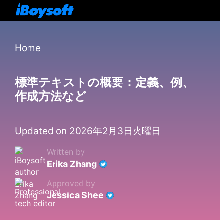
Home
標準テキストの概要：定義、例、
作成方法など
Updated on 2026年2月3日火曜日
Written by
Erika Zhang
Approved by
Jessica Shee