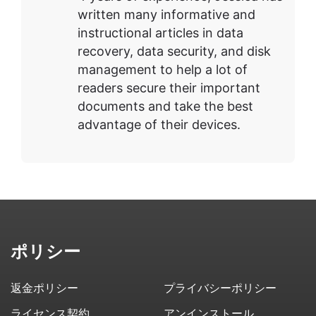
written many informative and
instructional articles in data
recovery, data security, and disk
management to help a lot of
readers secure their important
documents and take the best
advantage of their devices.
ポリシー
返金ポリシー
プライバシーポリシー
ライセンス契約
アンインストール