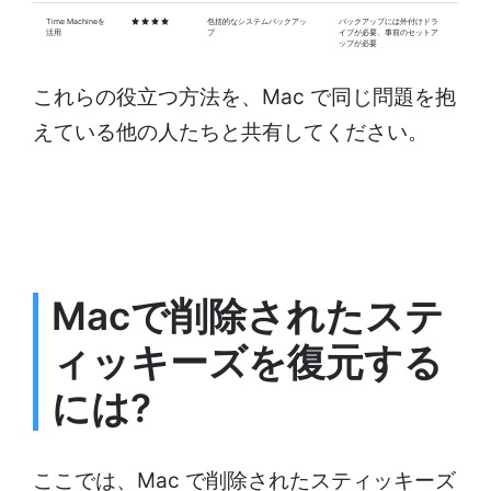
Time Machineを
包括的なシステムバックアッ
バックアップには外付けドラ
活用
プ
イブが必要、事前のセットア
ップが必要
これらの役立つ方法を、Mac で同じ問題を抱
えている他の人たちと共有してください。
Macで削除されたステ
ィッキーズを復元する
には?
ここでは、Mac で削除されたスティッキーズ