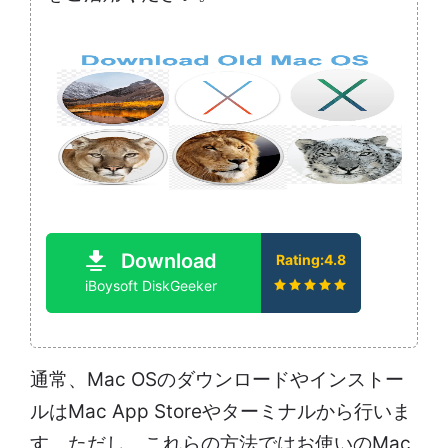
Download
Rating:4.8
iBoysoft DiskGeeker
通常、Mac OSのダウンロードやインストー
ルはMac App Storeやターミナルから行いま
す。ただし、これらの方法ではお使いのMac