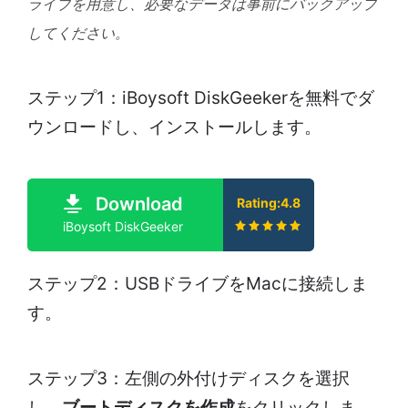
ライブを用意し、必要なデータは事前にバックアップ
してください。
ステップ1：iBoysoft DiskGeekerを無料でダ
ウンロードし、インストールします。
Download
Rating:4.8
iBoysoft DiskGeeker
ステップ2：USBドライブをMacに接続しま
す。
ステップ3：左側の外付けディスクを選択
し、
ブートディスクを作成
をクリックしま