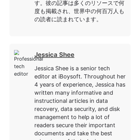
す。彼の記事は多くのリソースで何
度も掲載され、世界中の何百万人も
の読者に読まれています。
Jessica Shee
Jessica Shee is a senior tech
editor at iBoysoft. Throughout her
4 years of experience, Jessica has
written many informative and
instructional articles in data
recovery, data security, and disk
management to help a lot of
readers secure their important
documents and take the best