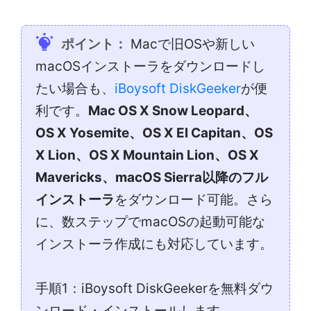
ポイント：
Macで旧OSや新しい
macOSインストーラをダウンロードし
たい場合も、
iBoysoft DiskGeeker
が便
利です。
Mac OS X Snow Leopard、
OS X Yosemite、OS X El Capitan、OS
X Lion、OS X Mountain Lion、OS X
Mavericks、macOS Sierra以降のフル
インストーラ
をダウンロード可能。さら
に、数ステップでmacOSの起動可能な
インストーラ作成にも対応しています。
手順1：iBoysoft DiskGeekerを無料ダウ
ンロード・インストールします。