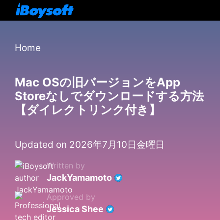
Home
Mac OSの旧バージョンをApp
Storeなしでダウンロードする方法
【ダイレクトリンク付き】
Updated on 2026年7月10日金曜日
Written by
JackYamamoto
Approved by
Jessica Shee