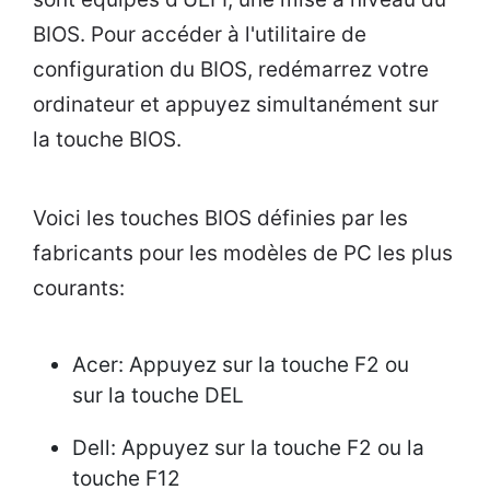
BIOS. Pour accéder à l'utilitaire de
configuration du BIOS, redémarrez votre
ordinateur et appuyez simultanément sur
la touche BIOS.
Voici les touches BIOS définies par les
fabricants pour les modèles de PC les plus
courants:
Acer: Appuyez sur la touche F2 ou
sur la touche DEL
Dell: Appuyez sur la touche F2 ou la
touche F12