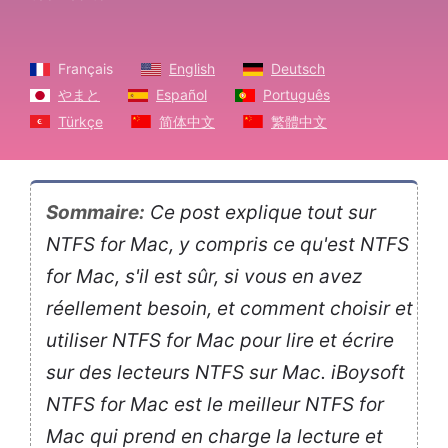
Français
English
Deutsch
やまと
Español
Português
Türkçe
简体中文
繁體中文
Sommaire:
Ce post explique tout sur
NTFS for Mac, y compris ce qu'est NTFS
for Mac, s'il est sûr, si vous en avez
réellement besoin, et comment choisir et
utiliser NTFS for Mac pour lire et écrire
sur des lecteurs NTFS sur Mac. iBoysoft
NTFS for Mac est le meilleur NTFS for
Mac qui prend en charge la lecture et