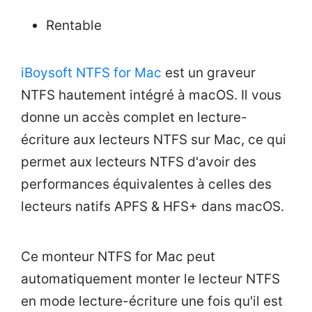
Rentable
iBoysoft NTFS for Mac
est un graveur
NTFS hautement intégré à macOS. Il vous
donne un accès complet en lecture-
écriture aux lecteurs NTFS sur Mac, ce qui
permet aux lecteurs NTFS d'avoir des
performances équivalentes à celles des
lecteurs natifs APFS & HFS+ dans macOS.
Ce monteur NTFS for Mac peut
automatiquement monter le lecteur NTFS
en mode lecture-écriture une fois qu'il est