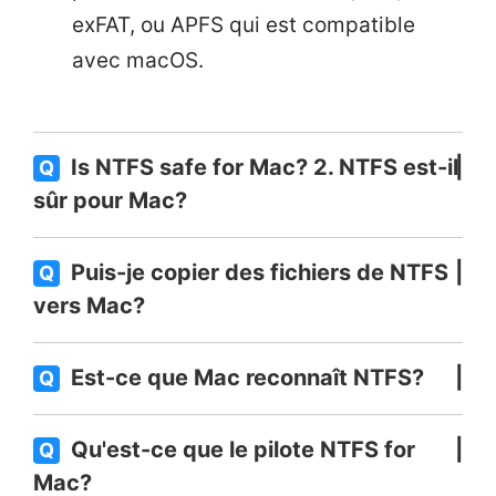
exFAT, ou APFS qui est compatible
avec macOS.
Is NTFS safe for Mac? 2. NTFS est-il
Q
sûr pour Mac?
Puis-je copier des fichiers de NTFS
Q
vers Mac?
Est-ce que Mac reconnaît NTFS?
Q
Qu'est-ce que le pilote NTFS for
Q
Mac?