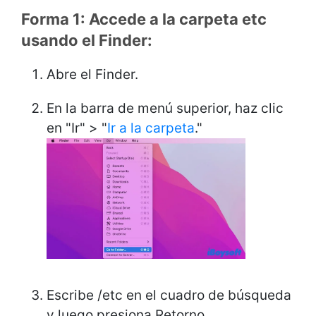
Forma 1: Accede a la carpeta etc
usando el Finder:
Abre el Finder.
En la barra de menú superior, haz clic
en "Ir" > "
Ir a la carpeta
."
Escribe /etc en el cuadro de búsqueda
y luego presiona Retorno.