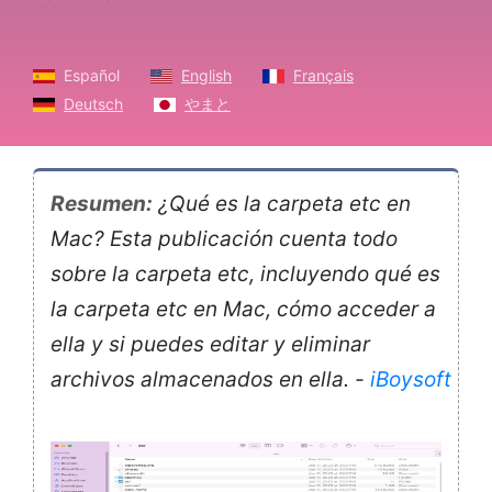
Español
English
Français
Deutsch
やまと
Resumen:
¿Qué es la carpeta etc en
Mac? Esta publicación cuenta todo
sobre la carpeta etc, incluyendo qué es
la carpeta etc en Mac, cómo acceder a
ella y si puedes editar y eliminar
archivos almacenados en ella. -
iBoysoft