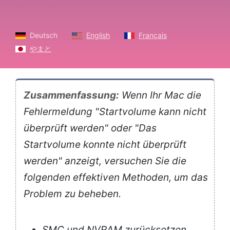
Deutsch
English
Français
やまと
Zusammenfassung:
Wenn Ihr Mac die
Fehlermeldung "Startvolume kann nicht
überprüft werden" oder "Das
Startvolume konnte nicht überprüft
werden" anzeigt, versuchen Sie die
folgenden effektiven Methoden, um das
Problem zu beheben.
SMC und NVRAM zurücksetzen