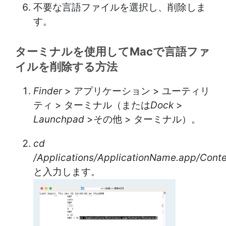
不要な言語ファイルを選択し、削除しま
す。
ターミナルを使用してMacで言語ファ
イルを削除する方法
Finder
> アプリケーション > ユーティリ
ティ > ターミナル（または
Dock
>
Launchpad
>その他 > ターミナル）。
cd
/Applications/ApplicationName.app/Cont
と入力します。