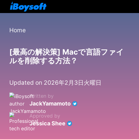
Home
[最高の解決策] Macで言語ファイ
ルを削除する方法？
Updated on 2026年2月3日火曜日
Written by
JackYamamoto
Approved by
Jessica Shee