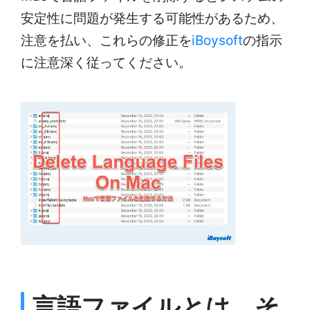
安定性に問題が発生する可能性があるため、
注意を払い、これらの修正を
iBoysoft
の指示
に注意深く従ってください。
言語ファイルとは、そ