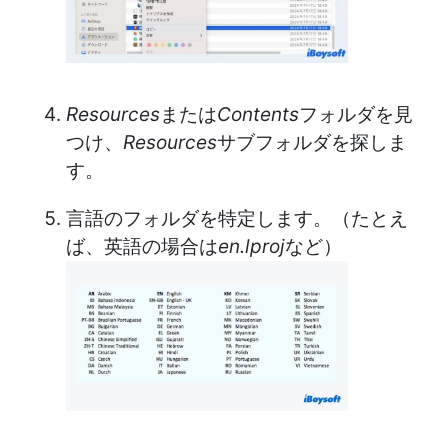
Resources
または
Contents
フォルダを見
つけ、
Resources
サブフォルダを探しま
す。
言語のフォルダを特定します。（たとえ
ば、英語の場合は
en.lproj
など）