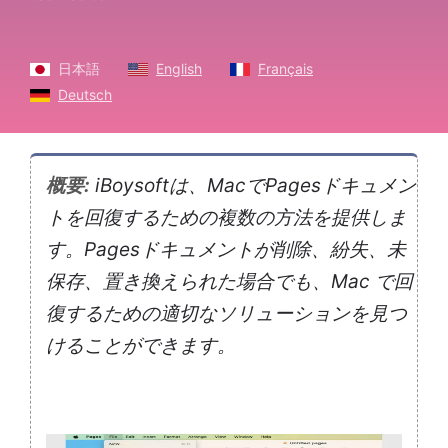
日本語
English
Français
Deutsch
概要:
iBoysoftは、MacでPagesドキュメン
トを回復するための複数の方法を提供しま
す。Pag​​esドキュメントが削除、紛失、未
保存、置き換えられた場合でも、Mac で回
復するための適切なソリューションを見つ
けることができます。