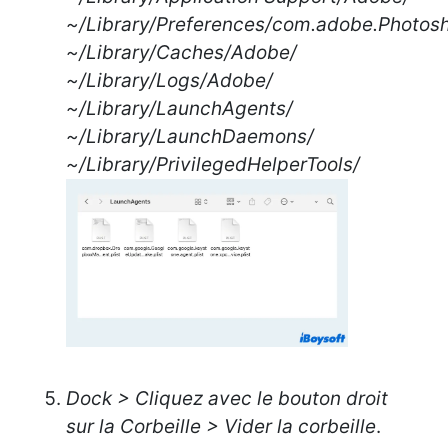
~/Library/Preferences/com.adobe.Photosh
~/Library/Caches/Adobe/
~/Library/Logs/Adobe/
~/Library/LaunchAgents/
~/Library/LaunchDaemons/
~/Library/PrivilegedHelperTools/
Dock > Cliquez avec le bouton droit
sur la Corbeille > Vider la corbeille
.