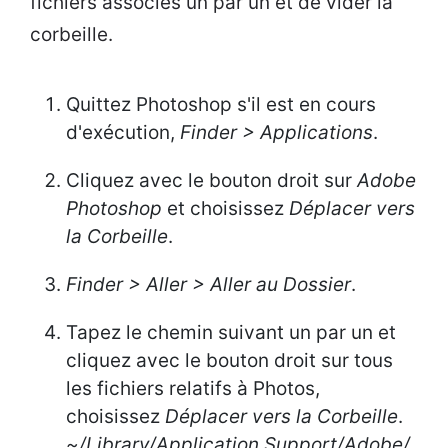
fichiers associés un par un et de vider la
corbeille.
Quittez Photoshop s'il est en cours
d'exécution,
Finder > Applications
.
Cliquez avec le bouton droit sur
Adobe
Photoshop
et choisissez
Déplacer vers
la Corbeille
.
Finder > Aller > Aller au Dossier
.
Tapez le chemin suivant un par un et
cliquez avec le bouton droit sur tous
les fichiers relatifs à Photos,
choisissez
Déplacer vers la Corbeille
.
~/Library/Application Support/Adobe/