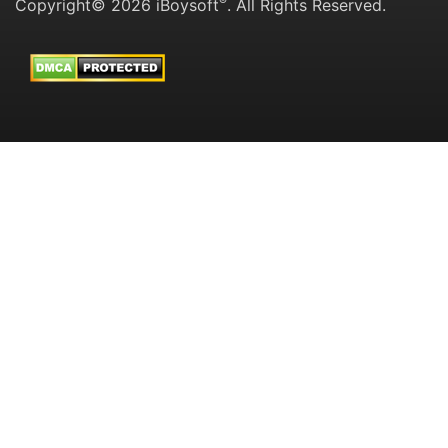
®
Copyright© 2026 iBoysoft
. All Rights Reserved.