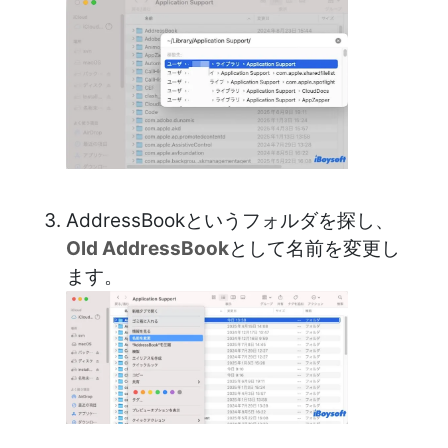
AddressBookというフォルダを探し、
Old AddressBook
として名前を変更し
ます。