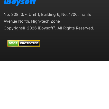
No. 308, 3/F, Unit 1, Building 6, No. 1700, Tianfu
Avenue North, High-tech Zone
®
Copyright© 2026 iBoysoft
. All Rights Reserved.