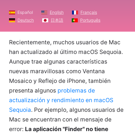
Español
English
Français
Deutsch
日本語
Português
Recientemente, muchos usuarios de Mac
han actualizado al último macOS Sequoia.
Aunque trae algunas características
nuevas maravillosas como Ventana
Mosaico y Reflejo de iPhone, también
presenta algunos
problemas de
actualización y rendimiento en macOS
Sequoia
. Por ejemplo, algunos usuarios de
Mac se encuentran con el mensaje de
error:
La aplicación "Finder" no tiene