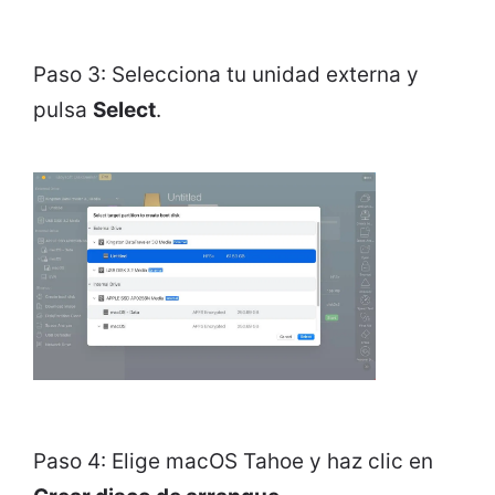
Paso 3: Selecciona tu unidad externa y
pulsa
Select
.
Paso 4: Elige macOS Tahoe y haz clic en