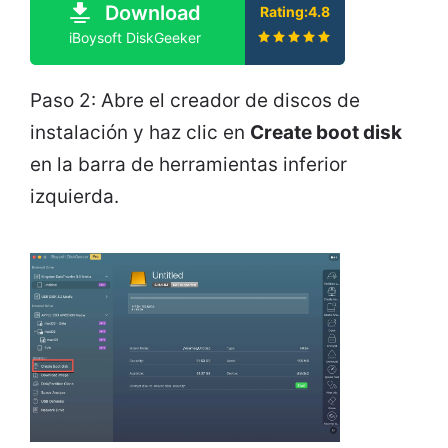
Download
Rating:4.8
iBoysoft DiskGeeker
Paso 2: Abre el creador de discos de
instalación y haz clic en
Create boot disk
en la barra de herramientas inferior
izquierda.