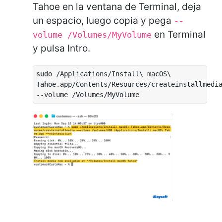
Tahoe en la ventana de Terminal, deja
un espacio, luego copia y pega
--
en Terminal
volume /Volumes/MyVolume
y pulsa Intro.
sudo /Applications/Install\ macOS\
Tahoe.app/Contents/Resources/createinstallmedi
--volume /Volumes/MyVolume