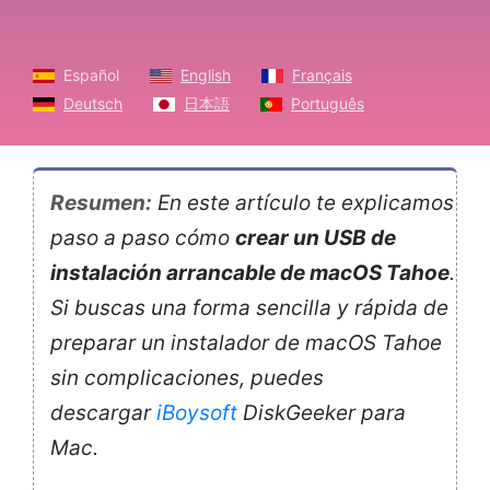
Español
English
Français
Deutsch
日本語
Português
Resumen:
En este artículo te explicamos
paso a paso cómo
crear un USB de
instalación arrancable de macOS Tahoe
.
Si buscas una forma sencilla y rápida de
preparar un instalador de macOS Tahoe
sin complicaciones, puedes
descargar
iBoysoft
DiskGeeker para
Mac.