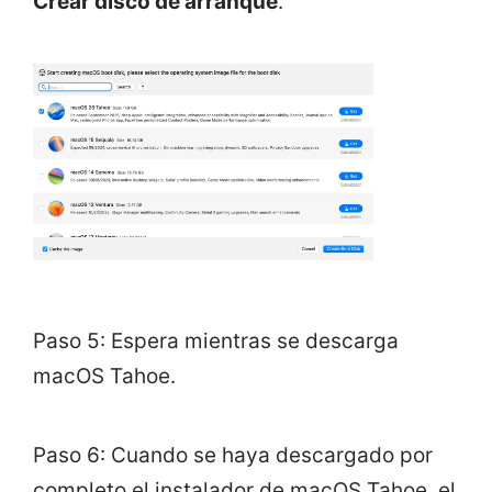
Crear disco de arranque
.
Paso 5: Espera mientras se descarga
macOS Tahoe.
Paso 6: Cuando se haya descargado por
completo el instalador de macOS Tahoe, el