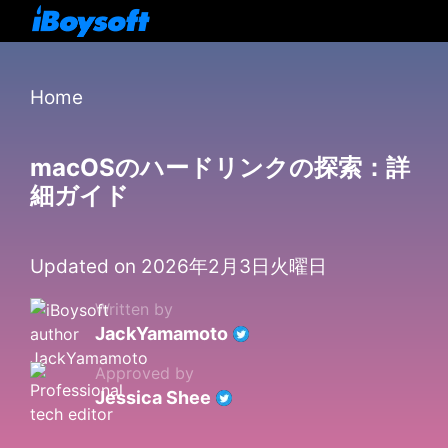
Home
macOSのハードリンクの探索：詳
細ガイド
Updated on 2026年2月3日火曜日
Written by
JackYamamoto
Approved by
Jessica Shee