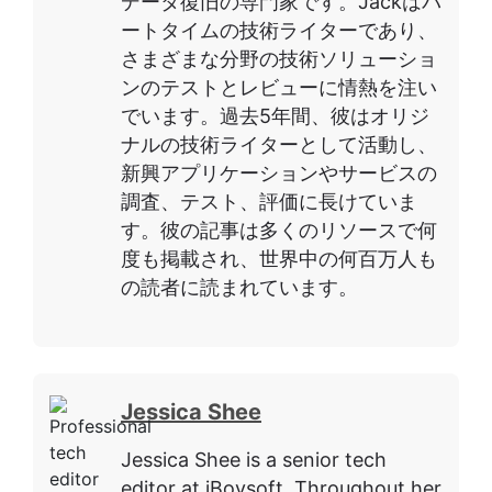
データ復旧の専門家です。Jackはパ
ートタイムの技術ライターであり、
さまざまな分野の技術ソリューショ
ンのテストとレビューに情熱を注い
でいます。過去5年間、彼はオリジ
ナルの技術ライターとして活動し、
新興アプリケーションやサービスの
調査、テスト、評価に長けていま
す。彼の記事は多くのリソースで何
度も掲載され、世界中の何百万人も
の読者に読まれています。
Jessica Shee
Jessica Shee is a senior tech
editor at iBoysoft. Throughout her