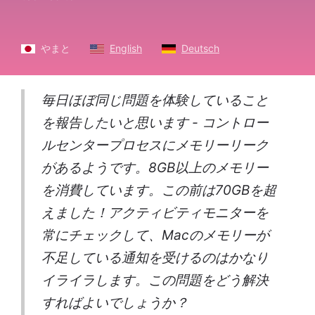
やまと
English
Deutsch
毎日ほぼ同じ問題を体験していること
を報告したいと思います - コントロー
ルセンタープロセスにメモリーリーク
があるようです。8GB以上のメモリー
を消費しています。この前は70GBを超
えました！アクティビティモニターを
常にチェックして、Macのメモリーが
不足している通知を受けるのはかなり
イライラします。この問題をどう解決
すればよいでしょうか？