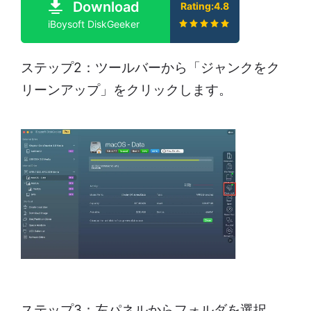
Download
Rating:4.8
iBoysoft DiskGeeker
ステップ2：ツールバーから「ジャンクをク
リーンアップ」をクリックします。
ステップ3：左パネルからフォルダを選択