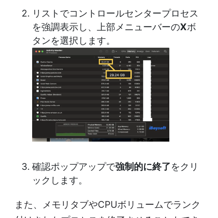
リストでコントロールセンタープロセス
を強調表示し、上部メニューバーの
X
ボ
タンを選択します。
確認ポップアップで
強制的に終了
をクリ
ックします。
また、メモリタブやCPUボリュームでランク