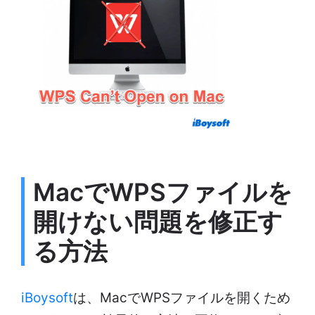
MacでWPSファイルを
開けない問題を修正す
る方法
iBoysoft
は、MacでWPSファイルを開くため