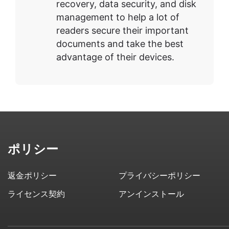
recovery, data security, and disk
management to help a lot of
readers secure their important
documents and take the best
advantage of their devices.
ポリシー
返金ポリシー
プライバシーポリシー
ライセンス契約
アンインストール