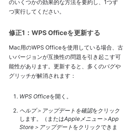
のいくつかの効果的な方法を要約し、1つず
つ実行してください。
修正1：WPS Officeを更新する
Mac用のWPS Officeを使用している場合、古
いバージョンが互換性の問題を引き起こす可
能性があります。更新すると、多くのバグや
グリッチが解消されます：
WPS Office
を開く。
ヘルプ＞アップデートを確認
をクリック
します。（または
Appleメニュー＞App
Store＞アップデート
をクリックできま