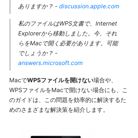
ありますか？ -
discussion.apple.com
私のファイルはWPS文書で、Internet
Explorerから移動しました。今、それ
らをMacで開く必要があります。可能
でしょうか？ -
answers.microsoft.com
Macで
WPSファイルを開けない
場合や、
WPSファイルをMacで開けない場合にも、こ
のガイドは、この問題を効率的に解決するた
めのさまざまな解決策を紹介します。