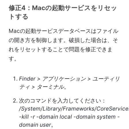
修正4：Macの起動サービスをリセッ
トする
Macの起動サービスデータベースはファイル
の開き方を制御します。破損した場合は、そ
れをリセットすることで問題を修正できま
す。
Finder > アプリケーション > ユーティリ
ティ > ターミナル
。
次のコマンドを入力してください：
/System/Library/Frameworks/CoreService
-kill -r -domain local -domain system -
domain user
。