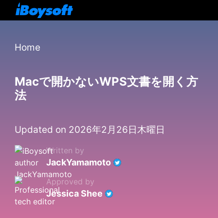
Home
Macで開かないWPS文書を開く方
法
Updated on 2026年2月26日木曜日
Written by
JackYamamoto
Approved by
Jessica Shee