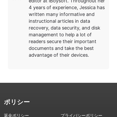
editor at iBoysoft. Throughout her
4 years of experience, Jessica has
written many informative and
instructional articles in data
recovery, data security, and disk
management to help a lot of
readers secure their important
documents and take the best
advantage of their devices.
ポリシー
返金ポリシー
プライバシーポリシー