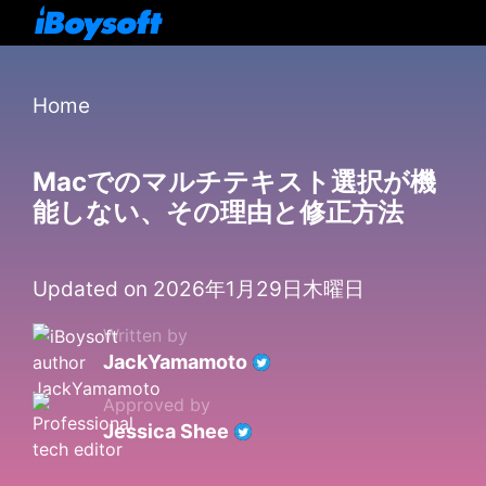
Home
Macでのマルチテキスト選択が機
能しない、その理由と修正方法
Updated on 2026年1月29日木曜日
Written by
JackYamamoto
Approved by
Jessica Shee