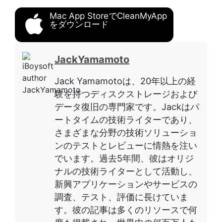
Mac App StoreでCleanMyApp
をダウンロード
JackYamamoto
Jack Yamamotoは、20年以上の経
験を持つディスクストレージおよび
データ復旧の専門家です。Jackはパ
ートタイムの技術ライターであり、
さまざまな分野の技術ソリューショ
ンのテストとレビューに情熱を注い
でいます。過去5年間、彼はオリジ
ナルの技術ライターとして活動し、
新興アプリケーションやサービスの
調査、テスト、評価に長けていま
す。彼の記事は多くのリソースで何