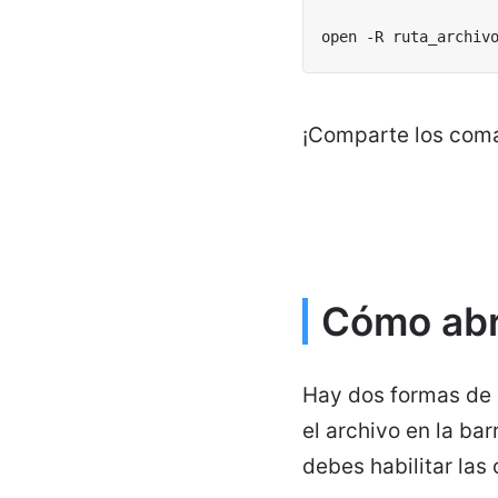
open -R ruta_archiv
¡Comparte los coma
Cómo abr
Hay dos formas de a
el archivo en la ba
debes habilitar las