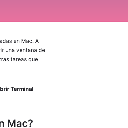
zadas en Mac. A
rir una ventana de
tras tareas que
brir Terminal
en Mac?