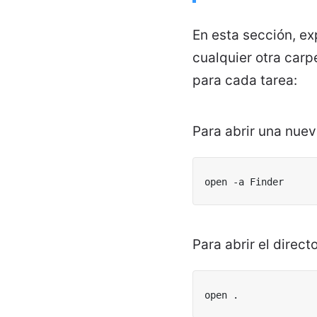
En esta sección, ex
cualquier otra car
para cada tarea:
Para abrir una nue
open -a Finder
Para abrir el direct
open .