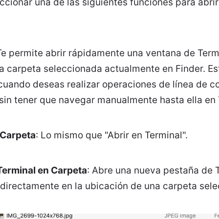
eccionar una de las siguientes funciones para abri
 Te permite abrir rápidamente una ventana de Ter
la carpeta seleccionada actualmente en Finder. Es
 cuando deseas realizar operaciones de línea de 
sin tener que navegar manualmente hasta ella en 
 Carpeta
: Lo mismo que "Abrir en Terminal".
Terminal en Carpeta
: Abre una nueva pestaña de T
directamente en la ubicación de una carpeta sele