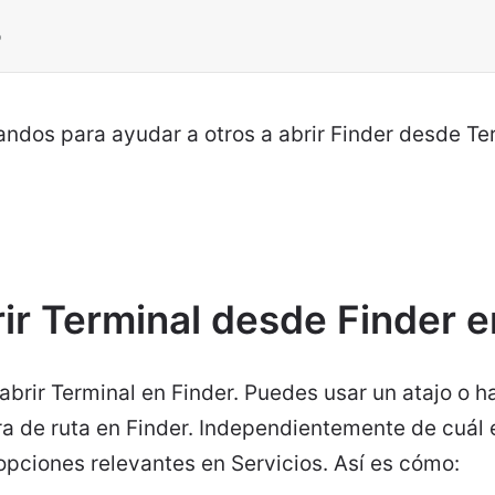
o
ndos para ayudar a otros a abrir Finder desde Te
ir Terminal desde Finder 
brir Terminal en Finder. Puedes usar un atajo o h
rra de ruta en Finder. Independientemente de cuál e
 opciones relevantes en Servicios. Así es cómo: