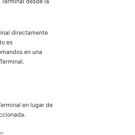
r Terminal desde la
minal directamente
to es
comandos en una
Terminal.
erminal en lugar de
ccionada.