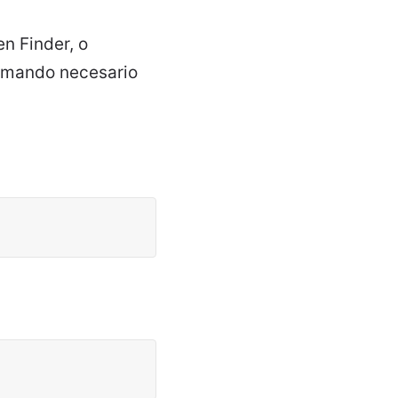
en Finder, o
comando necesario