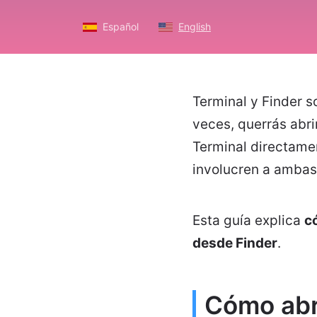
Español
English
Terminal y Finder 
veces, querrás abri
Terminal directamen
involucren a ambas
Esta guía explica
c
desde Finder
.
Cómo abr