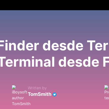
Finder desde Ter
 Terminal desde 
Written by
TomSmith