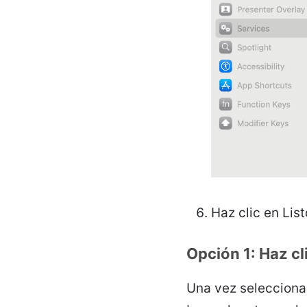
Haz clic en List
Opción 1: Haz cl
Una vez seleccionad