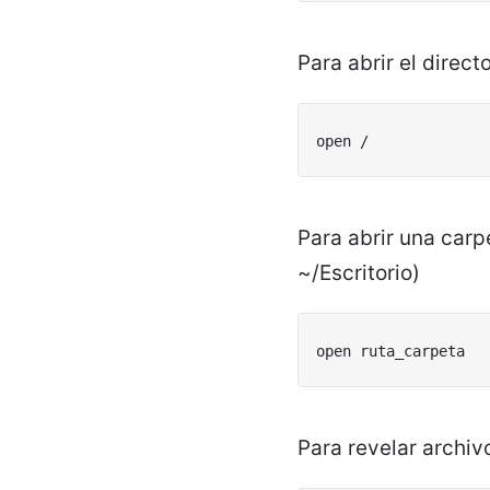
Para abrir el direct
open /
Para abrir una carp
~/Escritorio)
open ruta_carpeta
Para revelar archiv