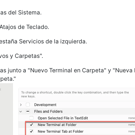
as del Sistema.
Atajos de Teclado.
estaña Servicios de la izquierda.
vos y Carpetas".
las junto a "Nuevo Terminal en Carpeta" y "Nueva
peta."