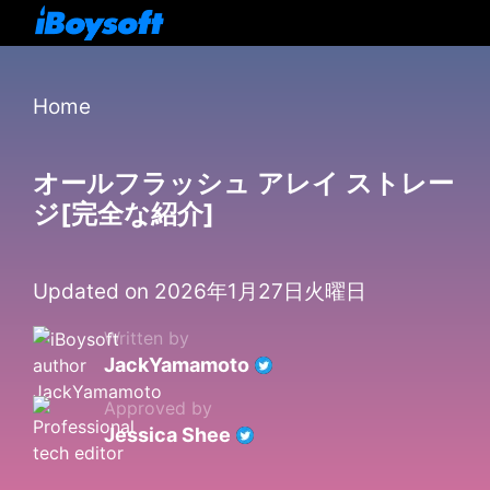
Home
オールフラッシュ アレイ ストレー
ジ[完全な紹介]
Updated on 2026年1月27日火曜日
Written by
JackYamamoto
Approved by
Jessica Shee