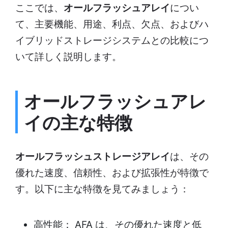
ここでは、
オールフラッシュアレイ
につい
て、主要機能、用途、利点、欠点、およびハ
イブリッドストレージシステムとの比較につ
いて詳しく説明します。
オールフラッシュアレ
イの主な特徴
オールフラッシュストレージアレイ
は、その
優れた速度、信頼性、および拡張性が特徴で
す。以下に主な特徴を見てみましょう：
高性能： AFA は、その優れた速度と低