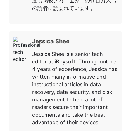
度も掲載され、世界中の何百万人も
の読者に読まれています。
Jessica Shee
Jessica Shee is a senior tech
editor at iBoysoft. Throughout her
4 years of experience, Jessica has
written many informative and
instructional articles in data
recovery, data security, and disk
management to help a lot of
readers secure their important
documents and take the best
advantage of their devices.