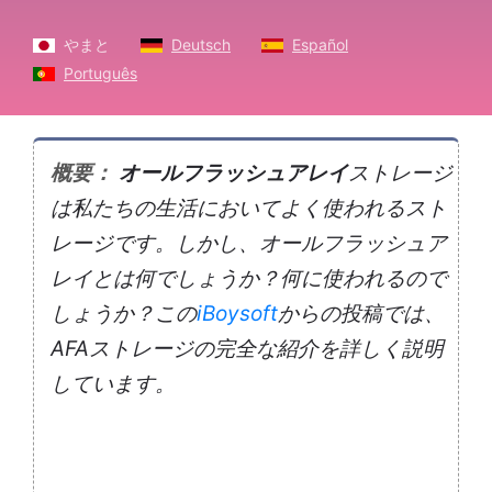
やまと
Deutsch
Español
Português
概要：
オールフラッシュアレイ
ストレージ
は私たちの生活においてよく使われるスト
レージです。しかし、オールフラッシュア
レイとは何でしょうか？何に使われるので
しょうか？この
iBoysoft
からの投稿では、
AFAストレージの完全な紹介を詳しく説明
しています。