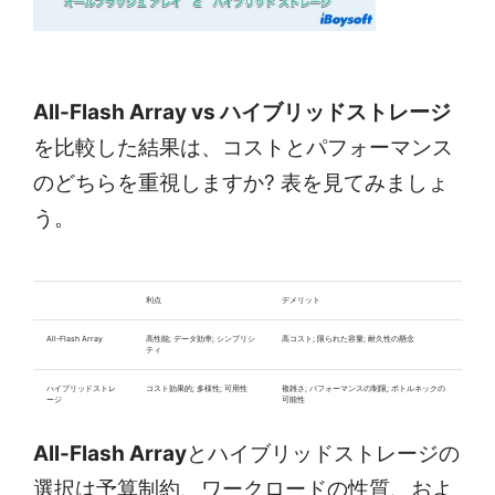
All-Flash Array vs ハイブリッドストレージ
を比較した結果は、コストとパフォーマンス
のどちらを重視しますか? 表を見てみましょ
う。
利点
デメリット
All-Flash Array
高性能; データ効率; シンプリシ
高コスト; 限られた容量; 耐久性の懸念
ティ
ハイブリッドストレ
コスト効果的; 多様性; 可用性
複雑さ; パフォーマンスの制限; ボトルネックの
ージ
可能性
All-Flash Array
とハイブリッドストレージの
選択は予算制約、ワークロードの性質、およ